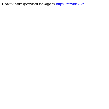
Новый сайт доступен по адресу
https://razvitie75.ru